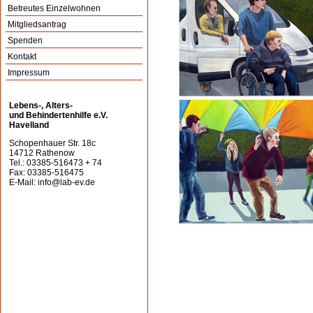
Betreutes Einzelwohnen
Mitgliedsantrag
Spenden
Kontakt
Impressum
Lebens-, Alters-
und Behindertenhilfe e.V.
Havelland
Schopenhauer Str. 18c
14712 Rathenow
Tel.: 03385-516473 + 74
Fax: 03385-516475
E-Mail:
info@lab-ev.de