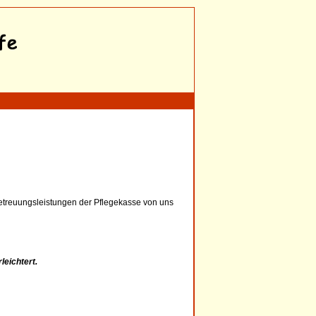
etreuungsleistungen der Pflegekasse von uns
leichtert.