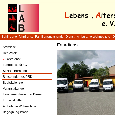
Behindertenfahrdienst - Familienentlastender Dienst - Ambulante Wohnschule - 
Fahrdienst
Startseite
Der Verein
»
Fahrdienst
Fahrdienst für aG
Soziale Beratung
Blutspende des DRK
Begleitdienste
Veranstaltungen
Familienentlastender Dienst
Einzelfallhilfe
Ambulante Wohnschule
Begegnungsstätte