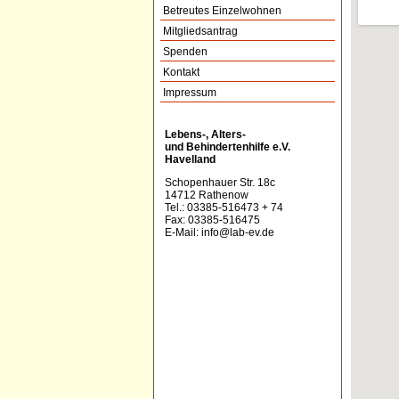
Betreutes Einzelwohnen
Mitgliedsantrag
Spenden
Kontakt
Impressum
Lebens-, Alters-
und Behindertenhilfe e.V.
Havelland
Schopenhauer Str. 18c
14712 Rathenow
Tel.: 03385-516473 + 74
Fax: 03385-516475
E-Mail:
info@lab-ev.de