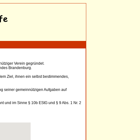
nütziger Verein gegründet.
andes Brandenburg.
dem Ziel, ihnen ein selbst bestimmendes,
hung seiner gemeinnützigen Aufgaben auf
nt und im Sinne § 10b EStG und § 9 Abs. 1 Nr. 2